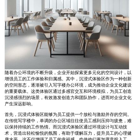
随着办公环境的不断升级，企业开始探索更多元化的空间设计，以
增强员工的工作体验和归属感。其中，沉浸式体验区作为一种创新
的空间形态，逐渐被引入写字楼办公环境，成为推动企业文化建设
的重要载体。这类体验区通过多感官交互和环境模拟，为员工创造
沉浸感强烈的场景，有效激发创造力和团队协作，进而对企业文化
产生深远影响。
首先，沉浸式体验区能够为员工提供一个放松与激励并存的空间。
在传统写字楼中，单调的办公区域往往使员工感到压抑与疲惫，难
以保持持续的工作热情。而沉浸式体验区通过环境设计与互动技
术，营造出轻松愉悦的氛围，有助于缓解压力，提升员工的心理健
康水平。这不仅增强了员工的幸福感，也使他们更加愿意投入工