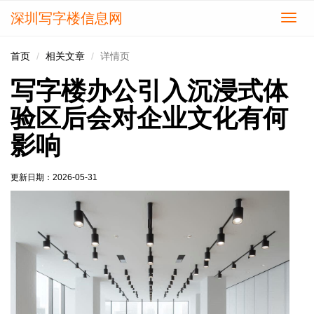
深圳写字楼信息网
切
换
导
首页
相关文章
详情页
航
写字楼办公引入沉浸式体
验区后会对企业文化有何
影响
更新日期：
2026-05-31