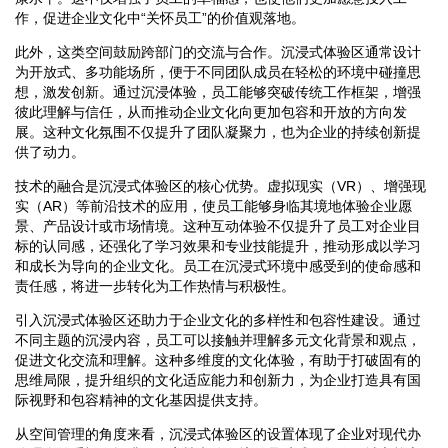
作，促进企业文化中“关怀员工”的价值观落地。
此外，这类空间鼓励跨部门的交流与合作。沉浸式体验区通常设计
为开放式、多功能场所，便于不同团队成员在轻松的环境中碰撞思
想，激发创新。通过沉浸体验，员工能够突破传统工作框架，增强
彼此理解与信任，从而推动企业文化向更加包容和开放的方向发
展。这种文化氛围不仅提升了团队凝聚力，也为企业的持续创新提
供了动力。
技术的融合是沉浸式体验区的核心优势。虚拟现实（VR）、增强现
实（AR）等前沿技术的应用，使员工能够身临其境地体验企业愿
景、产品设计或市场情境。这种互动体验不仅提升了员工对企业目
标的认同感，还强化了学习效果和专业技能提升，推动形成以学习
和成长为导向的企业文化。员工在沉浸式环境中感受到的使命感和
责任感，将进一步转化为工作热情与积极性。
引入沉浸式体验区还助力于企业文化的多样性和包容性建设。通过
不同主题的沉浸内容，员工可以接触并理解多元文化背景和观点，
促进文化交流和理解。这种多维度的文化体验，有助于打破固有的
思维局限，提升组织的文化适应能力和创新力，为企业打造具有国
际视野和包容精神的文化基因提供支持。
从空间管理的角度来看，沉浸式体验区的设置体现了企业对现代办