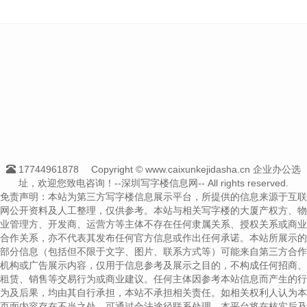
17744961878
Copyright © www.caixunkejidasha.cn 企业办公选
址，欢迎您致电咨询！--深圳写字楼信息网-- All rights reserved.
免责声明：本站为第三方写字楼信息展示平台，所提供的信息来源于互联
网公开资料及人工整理，仅供参考。本站与相关写字楼的大厦产权方、物
业管理方、开发商、运营方等主体不存在任何隶属关系、授权关系或商业
合作关系，亦不代表其发布任何官方信息或作出任何承诺。本站所展示的
部分信息（包括但不限于文字、图片、联系方式等）可能来自第三方合作
机构或广告展示内容，仅用于信息参考及展示之目的，不构成任何招商、
租赁、销售等交易行为或商业建议。任何主体因参考本站信息而产生的行
为及后果，均由其自行承担，本站不承担相关责任。如相关权利人认为本
页面内容存在不当之处，可通过合法途径联系处理，本平台将在核实后及