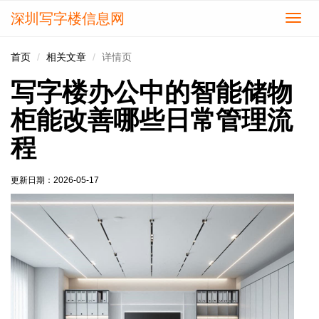
深圳写字楼信息网
切
换
导
首页
相关文章
详情页
航
写字楼办公中的智能储物
柜能改善哪些日常管理流
程
更新日期：
2026-05-17