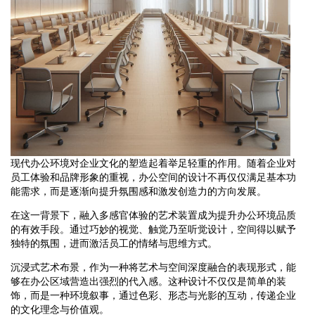
现代办公环境对企业文化的塑造起着举足轻重的作用。随着企业对
员工体验和品牌形象的重视，办公空间的设计不再仅仅满足基本功
能需求，而是逐渐向提升氛围感和激发创造力的方向发展。
在这一背景下，融入多感官体验的艺术装置成为提升办公环境品质
的有效手段。通过巧妙的视觉、触觉乃至听觉设计，空间得以赋予
独特的氛围，进而激活员工的情绪与思维方式。
沉浸式艺术布景，作为一种将艺术与空间深度融合的表现形式，能
够在办公区域营造出强烈的代入感。这种设计不仅仅是简单的装
饰，而是一种环境叙事，通过色彩、形态与光影的互动，传递企业
的文化理念与价值观。