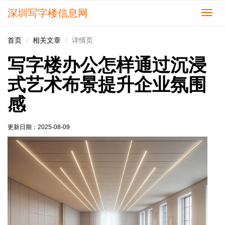
深圳写字楼信息网
切
换
导
首页
相关文章
详情页
航
写字楼办公怎样通过沉浸
式艺术布景提升企业氛围
感
更新日期：
2025-08-09