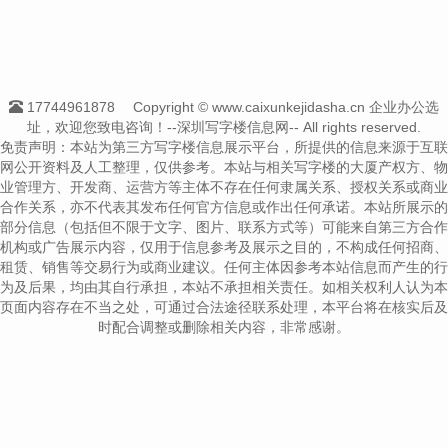
17744961878
Copyright © www.caixunkejidasha.cn 企业办公选
址，欢迎您致电咨询！--深圳写字楼信息网-- All rights reserved.
免责声明：本站为第三方写字楼信息展示平台，所提供的信息来源于互联
网公开资料及人工整理，仅供参考。本站与相关写字楼的大厦产权方、物
业管理方、开发商、运营方等主体不存在任何隶属关系、授权关系或商业
合作关系，亦不代表其发布任何官方信息或作出任何承诺。本站所展示的
部分信息（包括但不限于文字、图片、联系方式等）可能来自第三方合作
机构或广告展示内容，仅用于信息参考及展示之目的，不构成任何招商、
租赁、销售等交易行为或商业建议。任何主体因参考本站信息而产生的行
为及后果，均由其自行承担，本站不承担相关责任。如相关权利人认为本
页面内容存在不当之处，可通过合法途径联系处理，本平台将在核实后及
时配合调整或删除相关内容，非常感谢。