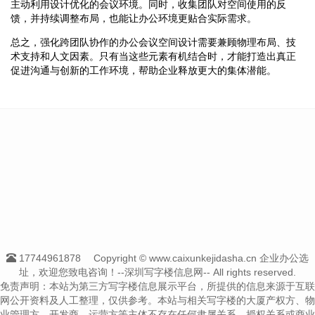
主动利用设计优化的会议环境。同时，收集团队对空间使用的反
馈，并持续调整布局，也能让办公环境更贴合实际需求。
总之，强化跨团队协作的办公会议空间设计需要兼顾物理布局、技
术支持和人文因素。只有当这些元素有机结合时，才能打造出真正
促进沟通与创新的工作环境，帮助企业释放更大的集体潜能。
17744961878
Copyright © www.caixunkejidasha.cn 企业办公选
址，欢迎您致电咨询！--深圳写字楼信息网-- All rights reserved.
免责声明：本站为第三方写字楼信息展示平台，所提供的信息来源于互联
网公开资料及人工整理，仅供参考。本站与相关写字楼的大厦产权方、物
业管理方、开发商、运营方等主体不存在任何隶属关系、授权关系或商业