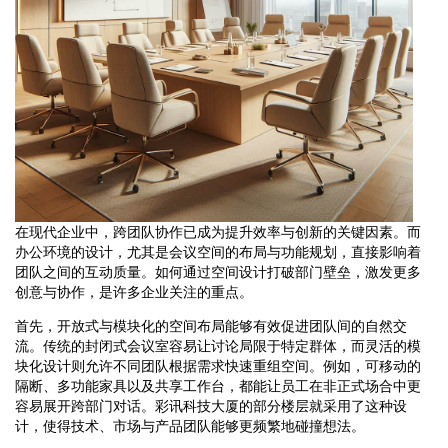
在现代企业中，跨团队协作已成为提升效率与创新的关键因素。而
办公环境的设计，尤其是会议空间的布局与功能规划，直接影响着
团队之间的互动质量。如何通过空间设计打破部门壁垒，激发更多
创意与协作，是许多企业关注的重点。
首先，开放式与模块化的空间布局能够有效促进团队间的自然交
流。传统的封闭式会议室容易让讨论局限于特定群体，而灵活的模
块化设计则允许不同团队根据需求快速重组空间。例如，可移动的
隔断、多功能家具以及共享工作台，都能让员工在非正式场合中更
容易展开跨部门对话。彩讯科技大厦的部分楼层就采用了这种设
计，使得技术、市场与产品团队能够更频繁地碰撞想法。